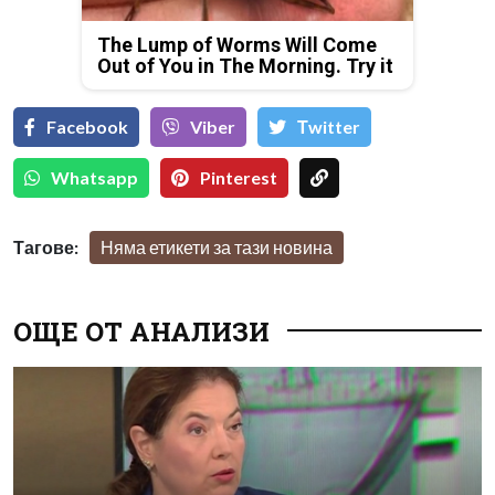
The Lump of Worms Will Come
Out of You in The Morning. Try it
Facebook
Viber
Тwitter
Whatsapp
Pinterest
Тагове:
Няма етикети за тази новина
ОЩЕ ОТ АНАЛИЗИ