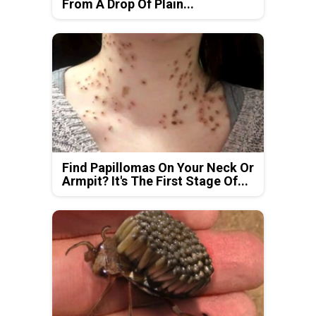
From A Drop Of Plain...
Find Papillomas On Your Neck Or
Armpit? It's The First Stage Of...