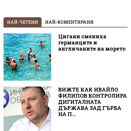
НАЙ-ЧЕТЕНИ
НАЙ-КОМЕНТИРАНИ
Цигани смениха
германците и
англичаните на морето
ВИЖТЕ КАК ИВАЙЛО
ФИЛИПОВ КОНТРОЛИРА
ДИГИТАЛНАТА
ДЪРЖАВА ЗАД ГЪРБА
НА П...