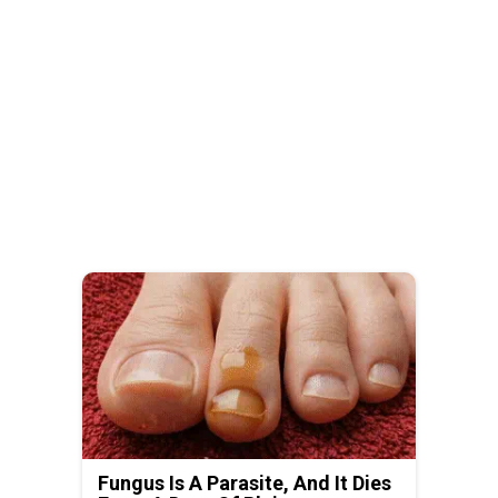
Fungus Is A Parasite, And It Dies