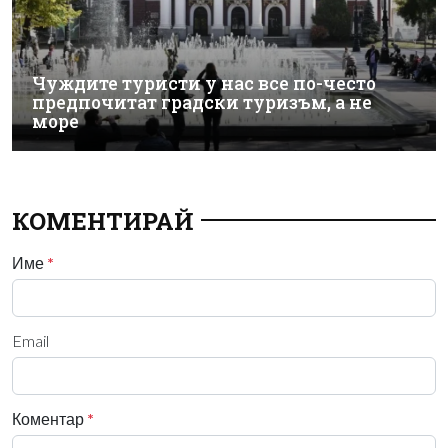
Чуждите туристи у нас все по-често
предпочитат градски туризъм, а не
море
КОМЕНТИРАЙ
Име
*
Email
Коментар
*