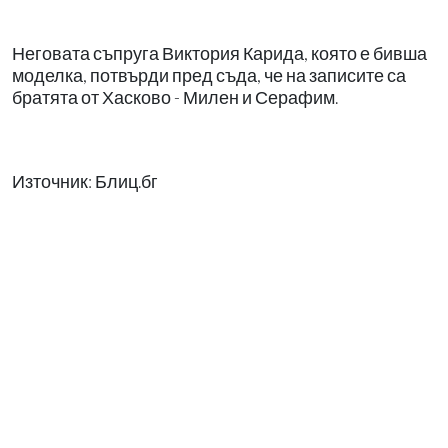
Неговата съпруга Виктория Карида, която е бивша
моделка, потвърди пред съда, че на записите са
братята от Хасково - Милен и Серафим.
Източник: Блиц.бг