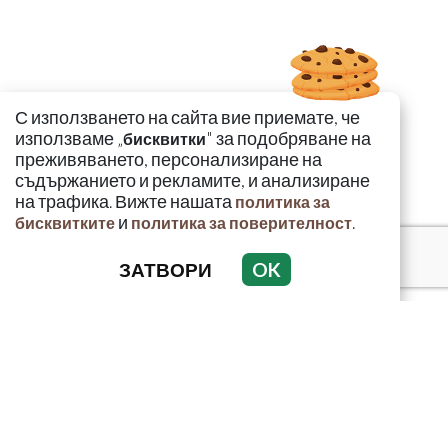
С използването на сайта вие приемате, че
използваме „
" за подобряване на
бисквитки
преживяването, персонализиране на
съдържанието и рекламите, и анализиране
на трафика. Вижте нашата
политика за
и
.
бисквитките
политика за поверителност
ЗАТВОРИ
OK