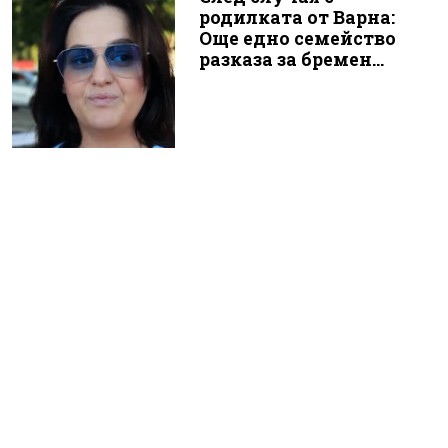
родилката от Варна:
Още едно семейство
разказа за бремен...