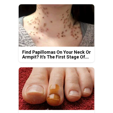
Find Papillomas On Your Neck Or
Armpit? It's The First Stage Of...