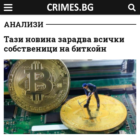
АНАЛИЗИ
Тази новина зарадва всички
собственици на биткойн