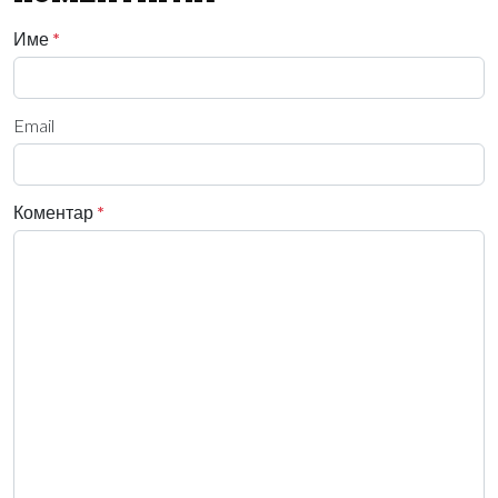
Име
*
Email
Коментар
*