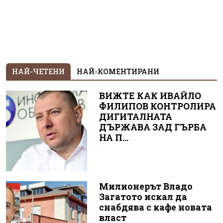
НАЙ-ЧЕТЕНИ
НАЙ-КОМЕНТИРАНИ
ВИЖТЕ КАК ИВАЙЛО
ФИЛИПОВ КОНТРОЛИРА
ДИГИТАЛНАТА
ДЪРЖАВА ЗАД ГЪРБА
НА П...
Милионерът Владо
Загатото искал да
снабдява с кафе новата
власт