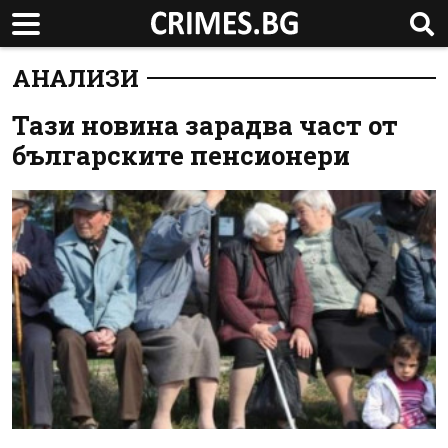
АНАЛИЗИ
Тази новина зарадва част от
българските пенсионери