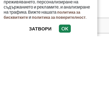
преживяването, персонализиране на
съдържанието и рекламите, и анализиране
на трафика. Вижте нашата
политика за
и
.
бисквитките
политика за поверителност
ЗАТВОРИ
OK
КРИМИНАЛНО