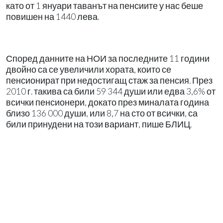
като от 1 януари таванът на пенсиите у нас беше
повишен на 1440 лева.
Според данните на НОИ за последните 11 години
двойно са се увеличили хората, които се
пенсионират при недостигащ стаж за пенсия. През
2010 г. такива са били 59 344 души или едва 3,6% от
всички пенсионери, докато през миналата година
близо 136 000 души, или 8,7 на сто от всички, са
били принудени на този вариант, пише БЛИЦ.