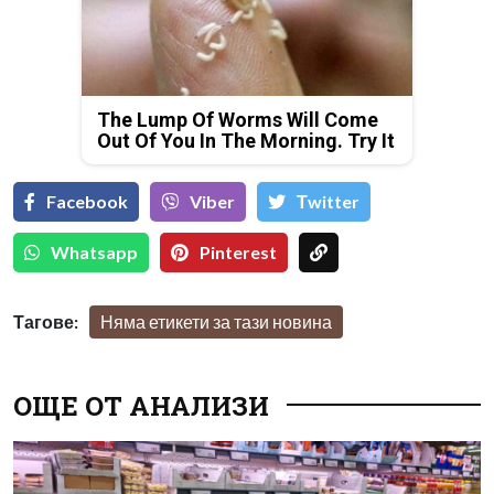
The Lump Of Worms Will Come
Out Of You In The Morning. Try It
Facebook
Viber
Тwitter
Whatsapp
Pinterest
Тагове:
Няма етикети за тази новина
ОЩЕ ОТ АНАЛИЗИ