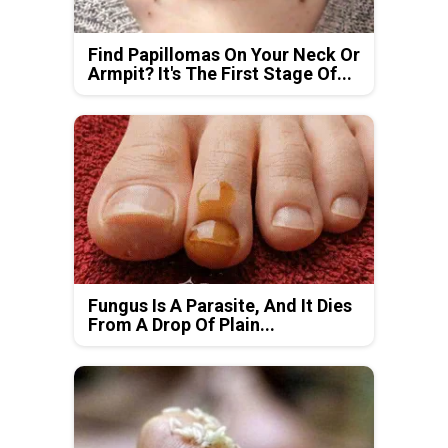
Find Papillomas On Your Neck Or
Armpit? It's The First Stage Of...
Fungus Is A Parasite, And It Dies
From A Drop Of Plain...