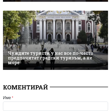
Чуждите туристи у нас все по-често
предпочитат градски туризъм, а не
море
КОМЕНТИРАЙ
Име
*