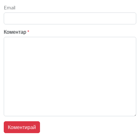
Email
Коментар
*