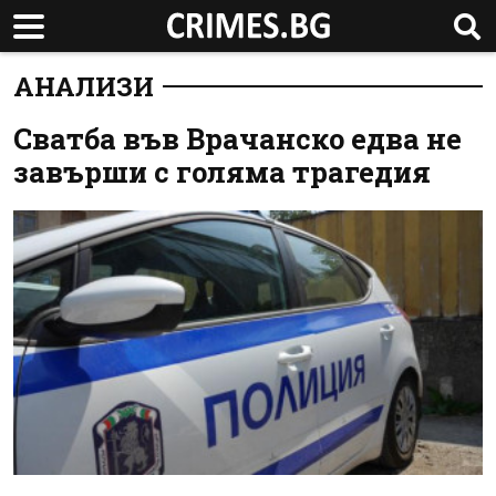
АНАЛИЗИ
Сватба във Врачанско едва не
завърши с голяма трагедия