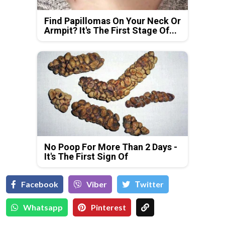
Find Papillomas On Your Neck Or
Armpit? It's The First Stage Of...
No Poop For More Than 2 Days -
It's The First Sign Of
Facebook
Viber
Тwitter
Whatsapp
Pinterest