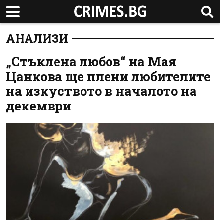
АНАЛИЗИ
„Стъклена любов“ на Мая
Цанкова ще плени любителите
на изкуството в началото на
декември