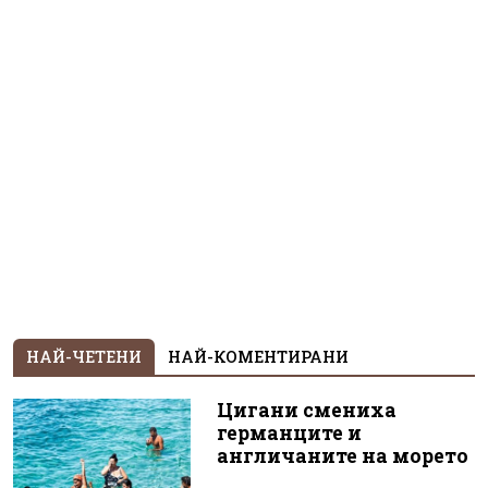
НАЙ-ЧЕТЕНИ
НАЙ-КОМЕНТИРАНИ
Цигани смениха
германците и
англичаните на морето