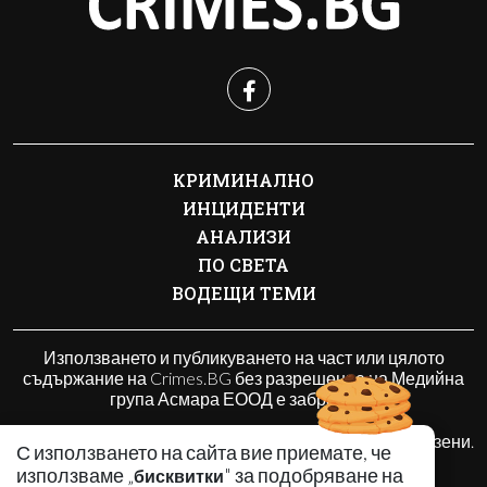
КРИМИНАЛНО
ИНЦИДЕНТИ
АНАЛИЗИ
ПО СВЕТА
ВОДЕЩИ ТЕМИ
Използването и публикуването на част или цялото
съдържание на Crimes.BG без разрешение на Медийна
група Асмара ЕООД е забранено.
© 2010 - 2026 | Crimes.BG. Всички права запазени.
С използването на сайта вие приемате, че
използваме „
" за подобряване на
бисквитки