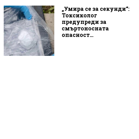
„Умира се за секунди“:
Токсиколог
предупреди за
смъртоносната
опасност...