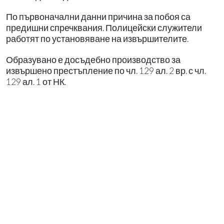
По първоначални данни причина за побоя са
предишни спречквания. Полицейски служители
работят по установяване на извършителите.
Образувано е досъдебно производство за
извършено престъпление по чл. 129 ал. 2 вр. с чл.
129 ал. 1 от НК.