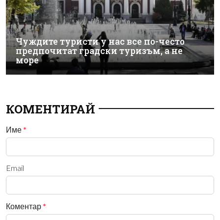
Чуждите туристи у нас все по-често
предпочитат градски туризъм, а не
море
КОМЕНТИРАЙ
Име
*
Email
Коментар
*