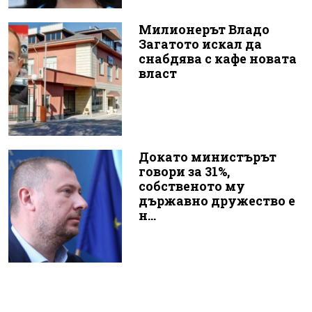
Милионерът Владо
Загатото искал да
снабдява с кафе новата
власт
Докато министърът
говори за 31%,
собственото му
държавно дружество е
н...