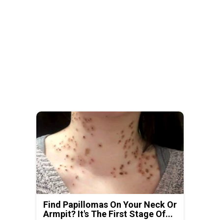
Find Papillomas On Your Neck Or
Armpit? It's The First Stage Of...