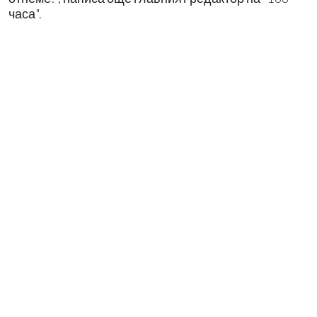
часа".