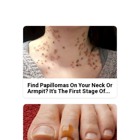
Find Papillomas On Your Neck Or
Armpit? It's The First Stage Of...