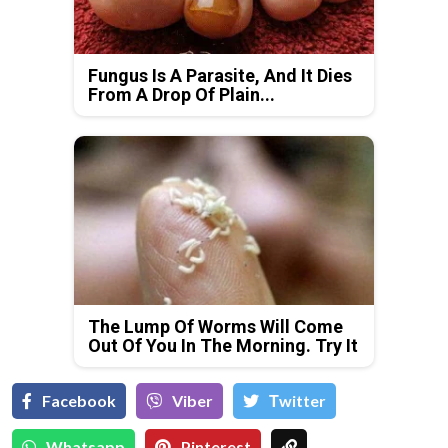
Fungus Is A Parasite, And It Dies
From A Drop Of Plain...
The Lump Of Worms Will Come
Out Of You In The Morning. Try It
Facebook
Viber
Тwitter
Whatsapp
Pinterest