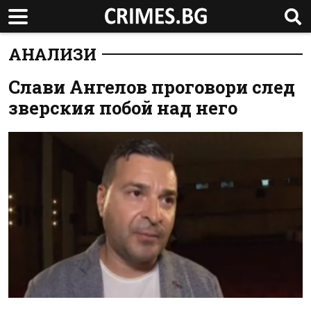
АНАЛИЗИ
Слави Ангелов проговори след
зверския побой над него