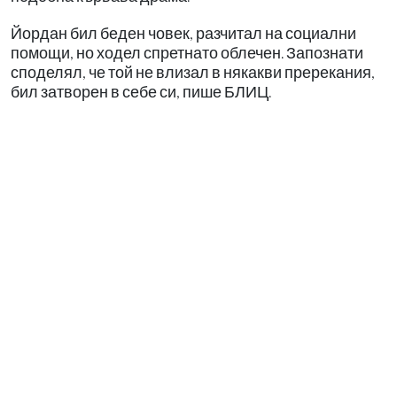
Йордан бил беден човек, разчитал на социални
помощи, но ходел спретнато облечен. Запознати
споделял, че той не влизал в някакви пререкания,
бил затворен в себе си, пише БЛИЦ.