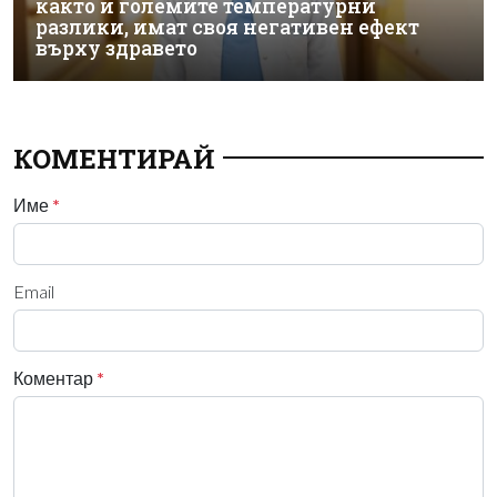
както и големите температурни
разлики, имат своя негативен ефект
върху здравето
КОМЕНТИРАЙ
Име
*
Email
Коментар
*