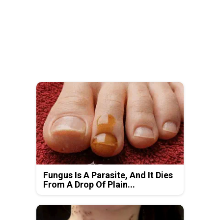
Fungus Is A Parasite, And It Dies
From A Drop Of Plain...