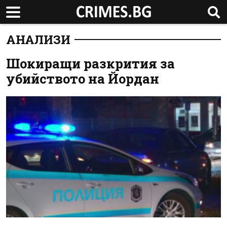
АНАЛИЗИ
Шокиращи разкрития за
убийството на Йордан