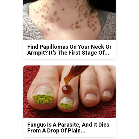
Find Papillomas On Your Neck Or
Armpit? It's The First Stage Of...
Fungus Is A Parasite, And It Dies
From A Drop Of Plain...