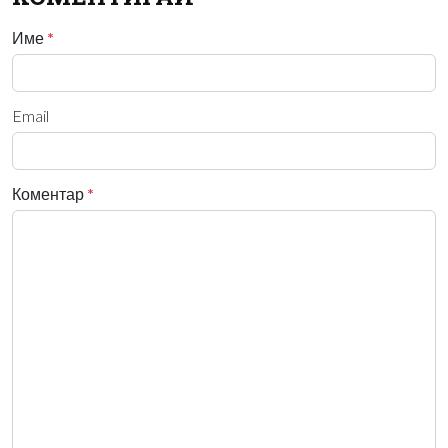
Име
*
Email
Коментар
*