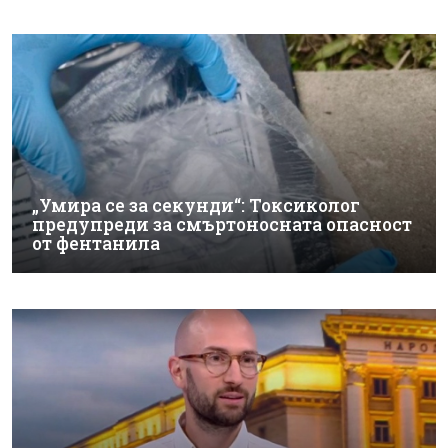
„Умира се за секунди“: Токсиколог
предупреди за смъртоносната опасност
от фентанила