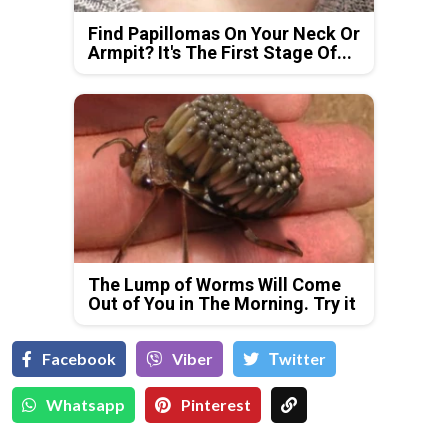
Find Papillomas On Your Neck Or
Armpit? It's The First Stage Of...
The Lump of Worms Will Come
Out of You in The Morning. Try it
Facebook
Viber
Тwitter
Whatsapp
Pinterest