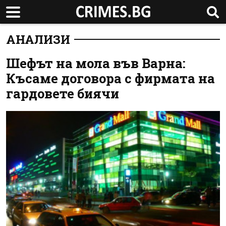
АНАЛИЗИ
Шефът на мола във Варна:
Късаме договора с фирмата на
гардовете биячи