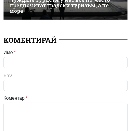
предпочитат градски туризъм, а не
море
КОМЕНТИРАЙ
Име
*
Email
Коментар
*