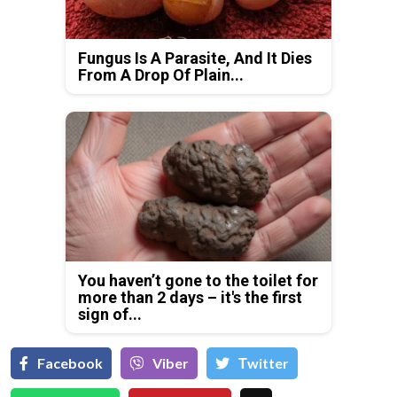
Fungus Is A Parasite, And It Dies
From A Drop Of Plain...
You haven’t gone to the toilet for
more than 2 days – it's the first
sign of...
Facebook
Viber
Тwitter