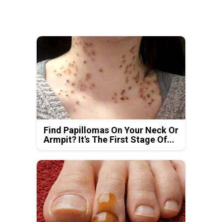
Find Papillomas On Your Neck Or
Armpit? It's The First Stage Of...