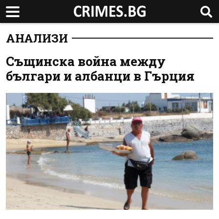
АНАЛИЗИ
Същинска война между
българи и албанци в Гърция