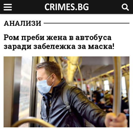
АНАЛИЗИ
Ром преби жена в автобуса
заради забележка за маска!