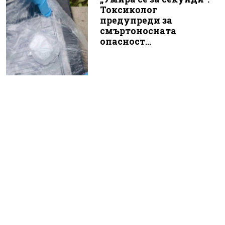
Токсиколог
предупреди за
смъртоносната
опасност...