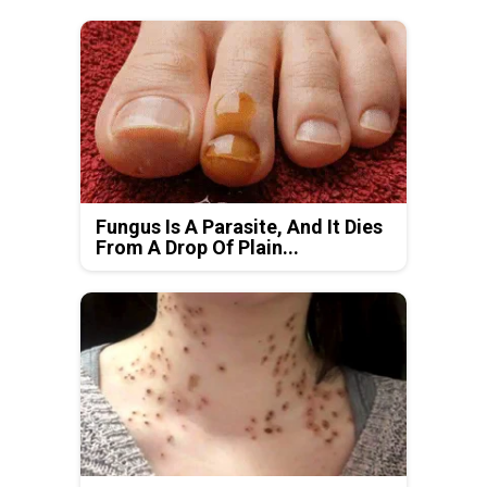
Fungus Is A Parasite, And It Dies
From A Drop Of Plain...