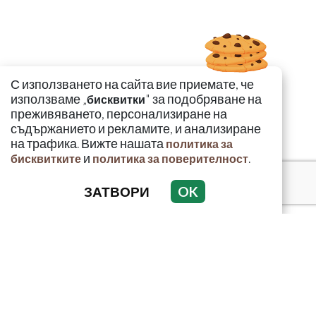
С използването на сайта вие приемате, че
използваме „
" за подобряване на
бисквитки
преживяването, персонализиране на
съдържанието и рекламите, и анализиране
на трафика. Вижте нашата
политика за
и
.
бисквитките
политика за поверителност
ЗАТВОРИ
OK