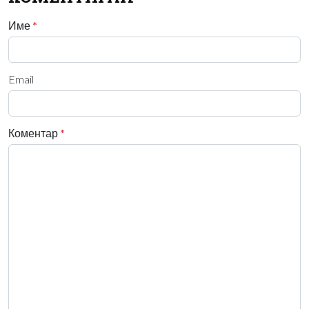
Име
*
Email
Коментар
*