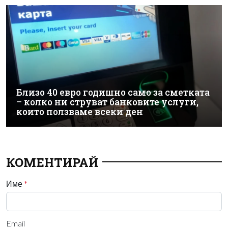
Близо 40 евро годишно само за сметката
– колко ни струват банковите услуги,
които ползваме всеки ден
КОМЕНТИРАЙ
Име
*
Email