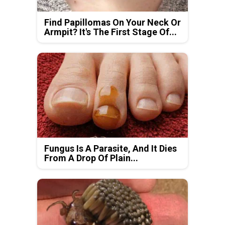
Find Papillomas On Your Neck Or
Armpit? It's The First Stage Of...
Fungus Is A Parasite, And It Dies
From A Drop Of Plain...