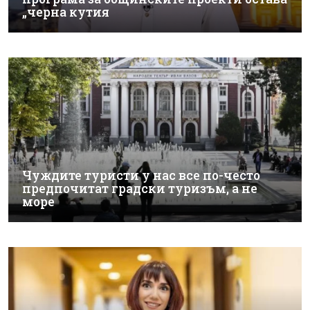
„черна кутия
Чуждите туристи у нас все по-често
предпочитат градски туризъм, а не
море