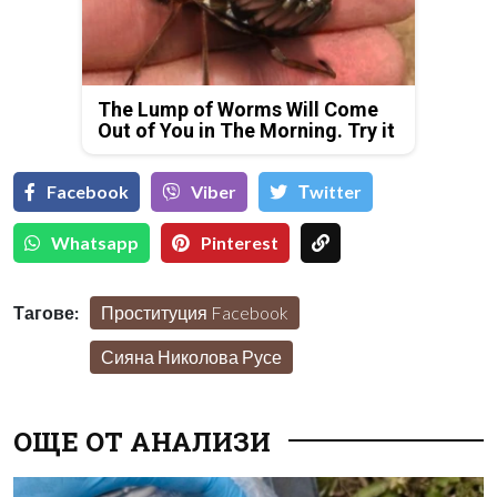
The Lump of Worms Will Come
Out of You in The Morning. Try it
Facebook
Viber
Тwitter
Whatsapp
Pinterest
Тагове:
Проституция Facebook
Сияна Николова Русе
ОЩЕ ОТ АНАЛИЗИ