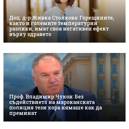
Доц. д-р Живка Стойкова: Горещините,
както и големите температурни
разлики, имат своя негативен ефект
върху здравето
Проф. Владимир Чуков: Без
съдействието на мароканската
полиция тези хора нямаше как да
преминат