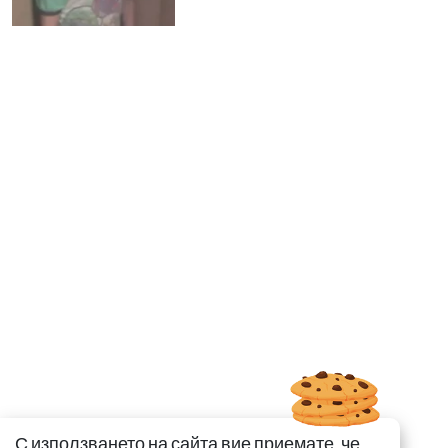
С използването на сайта вие приемате, че