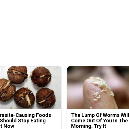
rasite-Causing Foods
The Lump Of Worms Wil
Should Stop Eating
Come Out Of You In The
ht Now
Morning. Try It