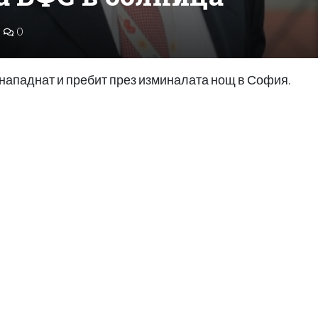
0
нападнат и пребит през изминалата нощ в София.