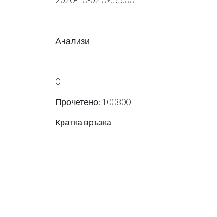
2020-10-02 09:55:00
Анализи
0
Прочетено: 100800
Кратка връзка