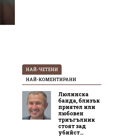
НАЙ-ЧЕТЕНИ
НАЙ-КОМЕНТИРАНИ
Люлинска
банда, близък
приятел или
любовен
триъгълник
стоят зад
убийст...