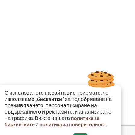
С използването на сайта вие приемате, че
използваме „
" за подобряване на
бисквитки
преживяването, персонализиране на
съдържанието и рекламите, и анализиране
на трафика. Вижте нашата
политика за
и
.
бисквитките
политика за поверителност