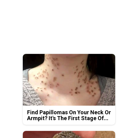
Find Papillomas On Your Neck Or
Armpit? It's The First Stage Of...