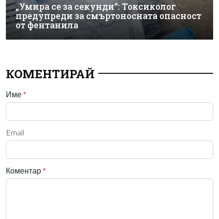
„Умира се за секунди“: Токсиколог
предупреди за смъртоносната опасност
от фентанила
КОМЕНТИРАЙ
Име
*
Email
Коментар
*