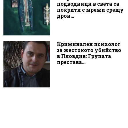
подводници в света са
покрити с мрежи срещу
дрон...
Криминален психолог
за жестокото убийство
в Пловдив: Групата
престава...