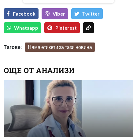
Facebook
Viber
Тwitter
Whatsapp
Pinterest
Тагове:
Няма етикети за тази новина
ОЩЕ ОТ АНАЛИЗИ