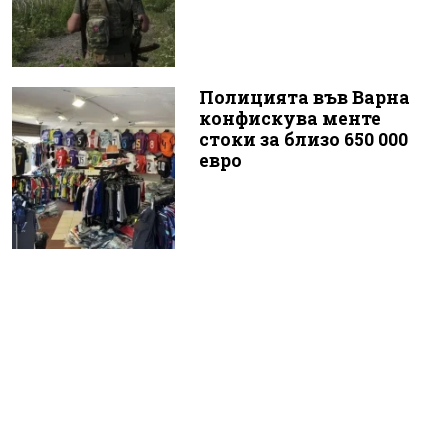
Полицията във Варна
конфискува менте
стоки за близо 650 000
евро