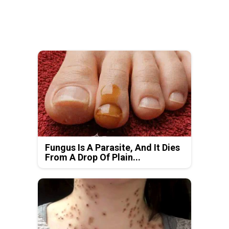
Fungus Is A Parasite, And It Dies
From A Drop Of Plain...