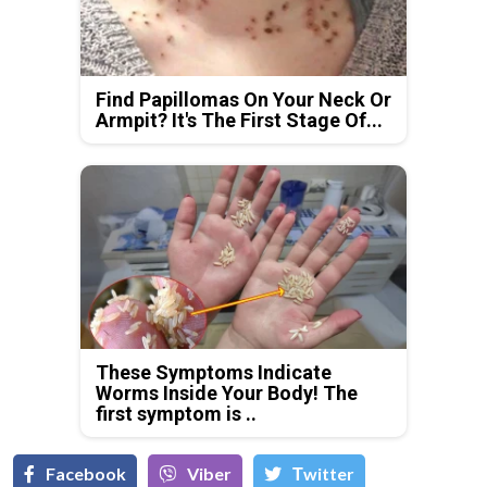
Find Papillomas On Your Neck Or
Armpit? It's The First Stage Of...
These Symptoms Indicate
Worms Inside Your Body! The
first symptom is ..
Facebook
Viber
Тwitter