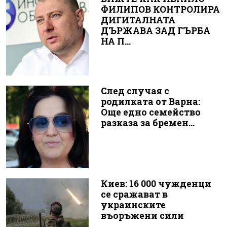
ФИЛИПОВ КОНТРОЛИРА
ДИГИТАЛНАТА
ДЪРЖАВА ЗАД ГЪРБА
НА П...
След случая с
родилката от Варна:
Още едно семейство
разказа за бремен...
Киев: 16 000 чужденци
се сражават в
украинските
въоръжени сили