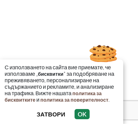
С използването на сайта вие приемате, че
използваме „
" за подобряване на
бисквитки
преживяването, персонализиране на
съдържанието и рекламите, и анализиране
на трафика. Вижте нашата
политика за
и
.
бисквитките
политика за поверителност
ЗАТВОРИ
OK