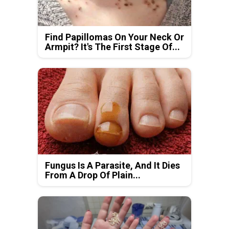
Find Papillomas On Your Neck Or
Armpit? It's The First Stage Of...
Fungus Is A Parasite, And It Dies
From A Drop Of Plain...