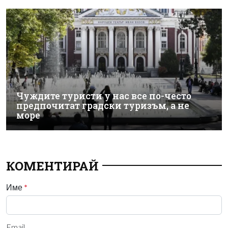
Чуждите туристи у нас все по-често
предпочитат градски туризъм, а не
море
КОМЕНТИРАЙ
Име
*
Email