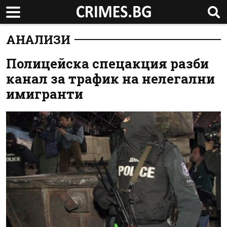
АНАЛИЗИ
Полицейска спецакция разби
канал за трафик на нелегални
имигранти