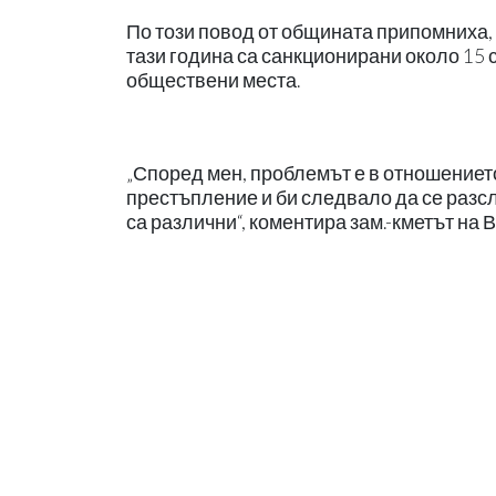
По този повод от общината припомниха, 
тази година са санкционирани около 15 
обществени места.
„Според мен, проблемът е в отношението
престъпление и би следвало да се разсл
са различни“, коментира зам.-кметът на 