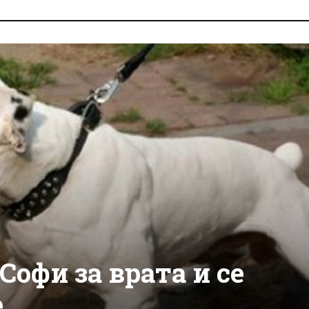
Софи за врата и се
е