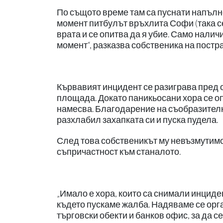
По същото време там са пуснати напълно
момент питбулът връхлита Софи (така се
врата и се опитва да я убие. Само налич
момент“, разказва собственика на постра
Кървавият инцидент се разиграва пред оч
площада. Докато паникьосани хора се оп
намесва. Благодарение на съобразително
разхлабил захапката си и пуска пудела.
След това собственикът му невъзмутимо 
съпричастност към станалото.
„Имало е хора, които са снимали инциде
където пускаме жалба. Надяваме се орга
търговски обекти и банков офис, за да с