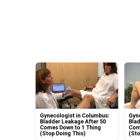
Gynecologist in Columbus:
Gyne
Bladder Leakage After 50
Blad
Comes Down to 1 Thing
Com
(Stop Doing This)
(Sto