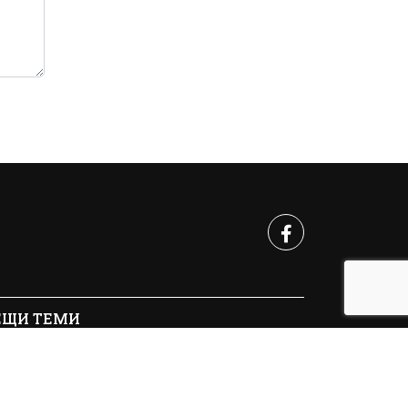
ЕЩИ ТЕМИ
10 - 2026 | Crimes.BG. Всички права запазени.