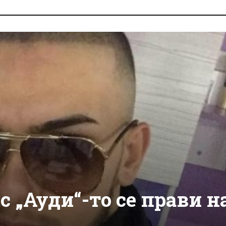
 „Ауди“-то се прави н