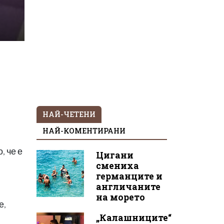
НАЙ-ЧЕТЕНИ
НАЙ-КОМЕНТИРАНИ
, че е
Цигани
смениха
германците и
англичаните
на морето
е,
„Калашниците“