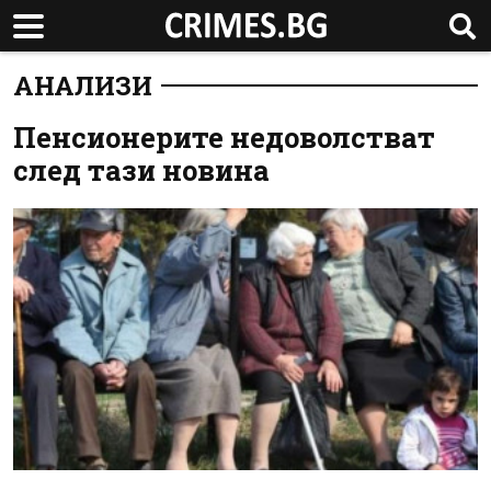
АНАЛИЗИ
Пенсионерите недоволстват
след тази новина