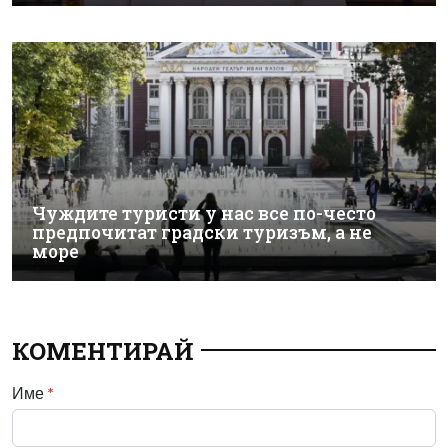
Чуждите туристи у нас все по-често
предпочитат градски туризъм, а не
море
КОМЕНТИРАЙ
Име
*