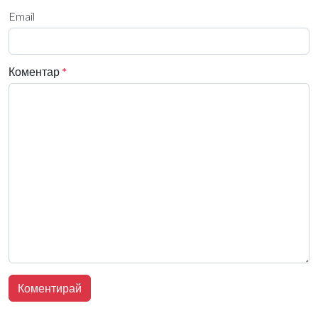
Email
Коментар
*