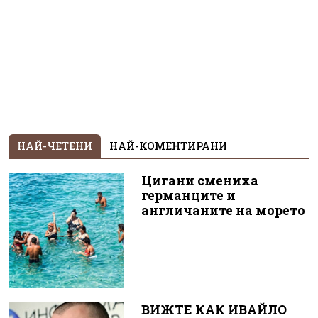
НАЙ-ЧЕТЕНИ
НАЙ-КОМЕНТИРАНИ
Цигани смениха
германците и
англичаните на морето
ВИЖТЕ КАК ИВАЙЛО