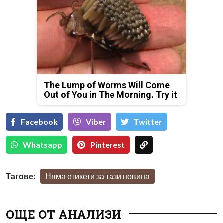
The Lump of Worms Will Come
Out of You in The Morning. Try it
Facebook
Viber
Тwitter
Whatsapp
Pinterest
Тагове:
Няма етикети за тази новина
ОЩЕ ОТ АНАЛИЗИ