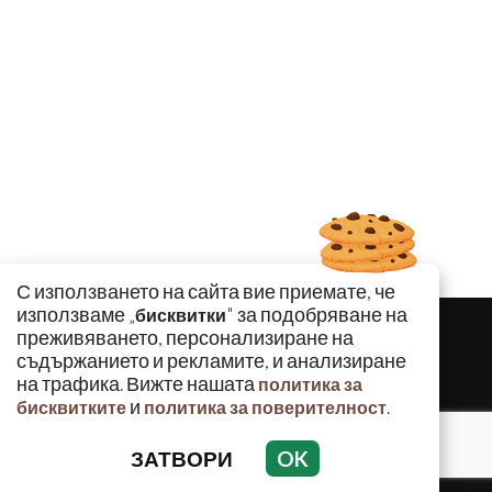
С използването на сайта вие приемате, че
използваме „
" за подобряване на
бисквитки
преживяването, персонализиране на
съдържанието и рекламите, и анализиране
на трафика. Вижте нашата
политика за
и
.
бисквитките
политика за поверителност
ЗАТВОРИ
OK