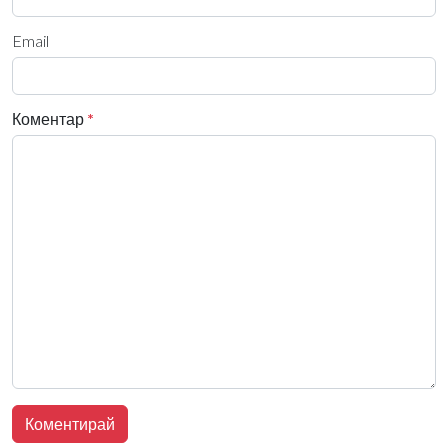
Email
Коментар
*