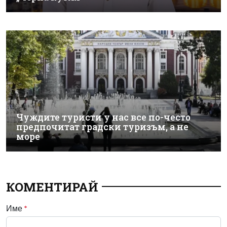
Чуждите туристи у нас все по-често
предпочитат градски туризъм, а не
море
КОМЕНТИРАЙ
Име
*