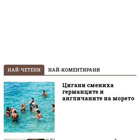
НАЙ-ЧЕТЕНИ
НАЙ-КОМЕНТИРАНИ
Цигани смениха
германците и
англичаните на морето