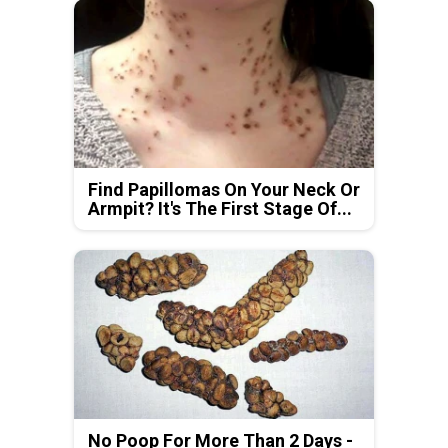
Find Papillomas On Your Neck Or
Armpit? It's The First Stage Of...
No Poop For More Than 2 Days -