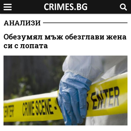
АНАЛИЗИ
Обезумял мъж обезглави жена
си с лопата