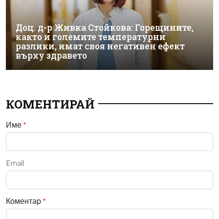
Доц. д-р Живка Стойкова: Горещините,
както и големите температурни
разлики, имат своя негативен ефект
върху здравето
КОМЕНТИРАЙ
Име
*
Email
Коментар
*