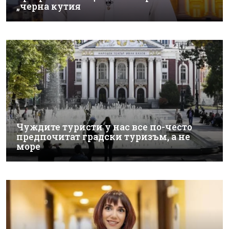
„черна кутия
Чуждите туристи у нас все по-често
предпочитат градски туризъм, а не
море