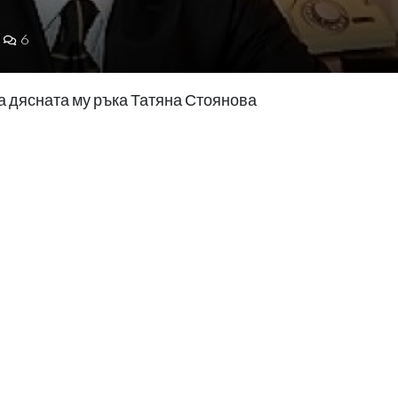
6
а дясната му ръка Татяна Стоянова