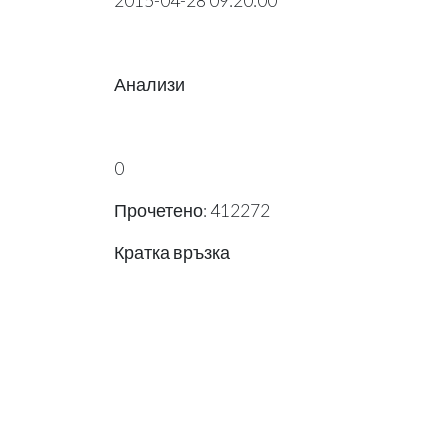
2015-04-28 09:20:00
Анализи
0
Прочетено: 412272
Кратка връзка