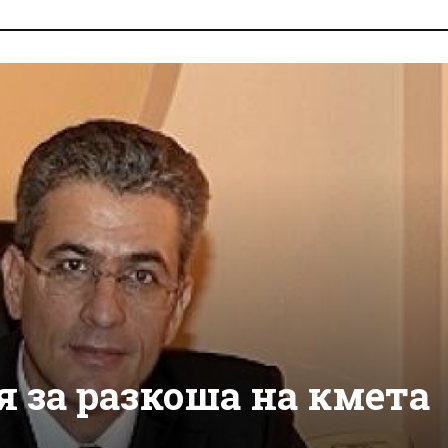
 за разкоша на кмета