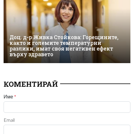
Доц. д-р Живка Стойкова: Горещините,
както и големите температурни
разлики, имат своя негативен ефект
върху здравето
КОМЕНТИРАЙ
Име
*
Email