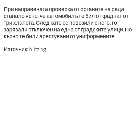
При направената проверка от органите на реда
станало ясно, че автомобилът е бил откраднат от
три хлапета. След като се повозили с него, го
зарязали отключен на една от градските улици. По-
късно те били арестувани от униформените.
Източник: blitz.bg