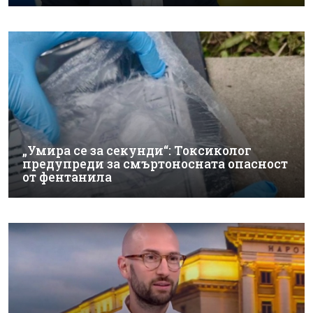
„Умира се за секунди“: Токсиколог
предупреди за смъртоносната опасност
от фентанила