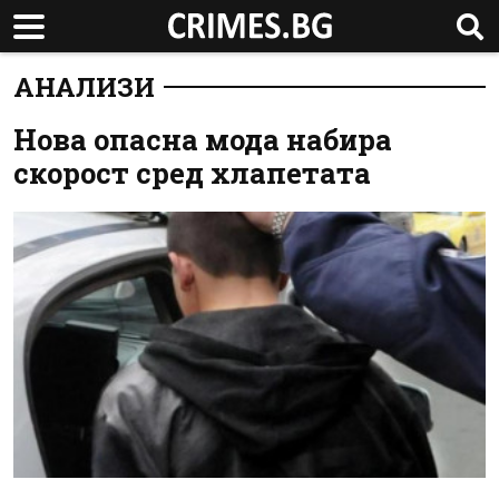
АНАЛИЗИ
Нова опасна мода набира
скорост сред хлапетата