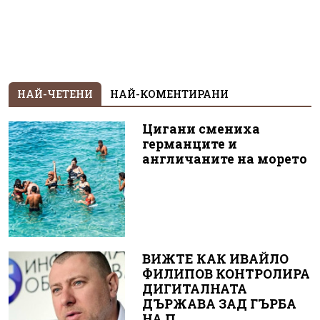
НАЙ-ЧЕТЕНИ
НАЙ-КОМЕНТИРАНИ
Цигани смениха
германците и
англичаните на морето
ВИЖТЕ КАК ИВАЙЛО
ФИЛИПОВ КОНТРОЛИРА
ДИГИТАЛНАТА
ДЪРЖАВА ЗАД ГЪРБА
НА П...