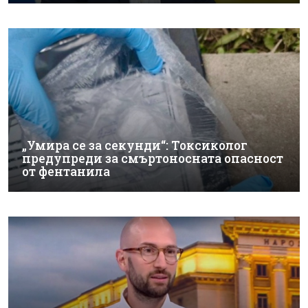
„Умира се за секунди“: Токсиколог
предупреди за смъртоносната опасност
от фентанила