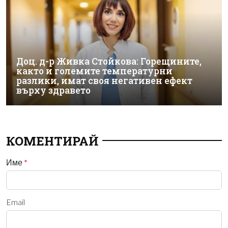
Доц. д-р Живка Стойкова: Горещините,
както и големите температурни
разлики, имат своя негативен ефект
върху здравето
КОМЕНТИРАЙ
Име
*
Email