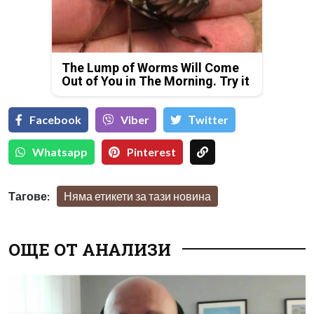
The Lump of Worms Will Come
Out of You in The Morning. Try it
Facebook
Viber
Тwitter
Whatsapp
Pinterest
Тагове:
Няма етикети за тази новина
ОЩЕ ОТ АНАЛИЗИ