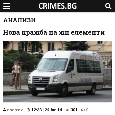
АНАЛИЗИ
Нова кражба на жп елементи
npetrov
12:33 | 24 Jan 14
301
0