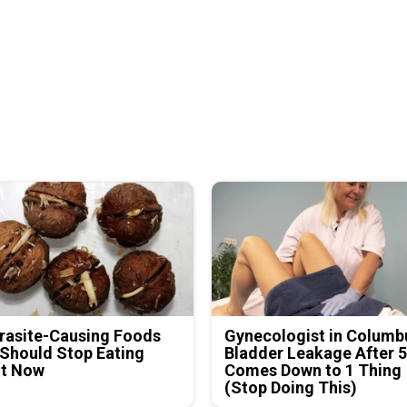
rasite-Causing Foods
Gynecologist in Columb
Should Stop Eating
Bladder Leakage After 
ht Now
Comes Down to 1 Thing
(Stop Doing This)