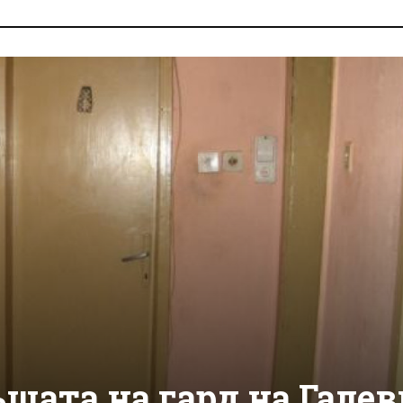
щата на гард на Галев