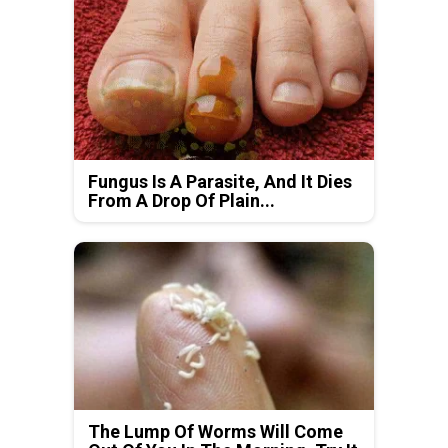
Fungus Is A Parasite, And It Dies
From A Drop Of Plain...
The Lump Of Worms Will Come