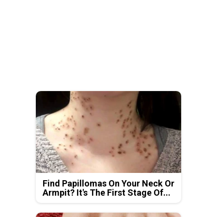
Find Papillomas On Your Neck Or
Armpit? It's The First Stage Of...