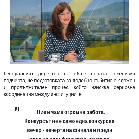
Генералният директор на обществената телевизия
подчерта, че подготовката за подобно събитие е сложен
и продължителен процес, който изисква сериозна
координация между институциите.
"Ние имаме огромна работа.
Конкурсът не е само една конкурсна
вечер - вечерта на финала и преди
това на полуфиналите, които се