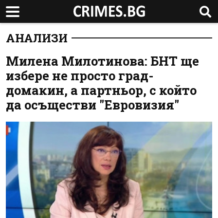
АНАЛИЗИ
Милена Милотинова: БНТ ще
избере не просто град-
домакин, а партньор, с който
да осъществи "Евровизия"