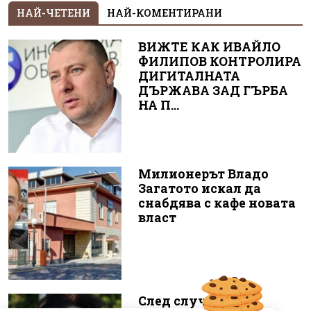
НАЙ-ЧЕТЕНИ
НАЙ-КОМЕНТИРАНИ
ВИЖТЕ КАК ИВАЙЛО
ФИЛИПОВ КОНТРОЛИРА
ДИГИТАЛНАТА
ДЪРЖАВА ЗАД ГЪРБА
НА П...
Милионерът Владо
Загатото искал да
снабдява с кафе новата
власт
След случая с