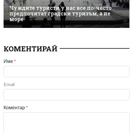
Чуждите туристи у нас все по-често
предпочитат градски туризъм, а не
море
КОМЕНТИРАЙ
Име
*
Email
Коментар
*