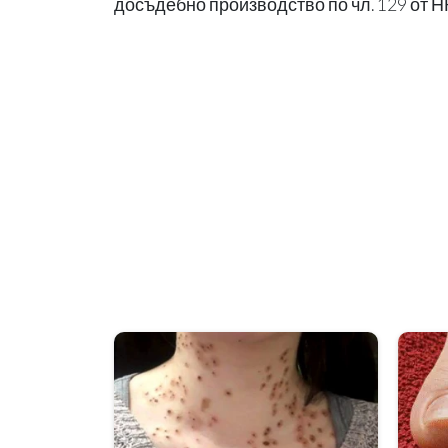
досъдебно производство по чл. 129 от Н