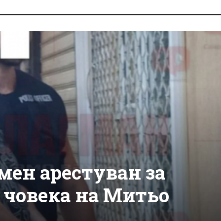
мен арестуван за
 човека на Митьо