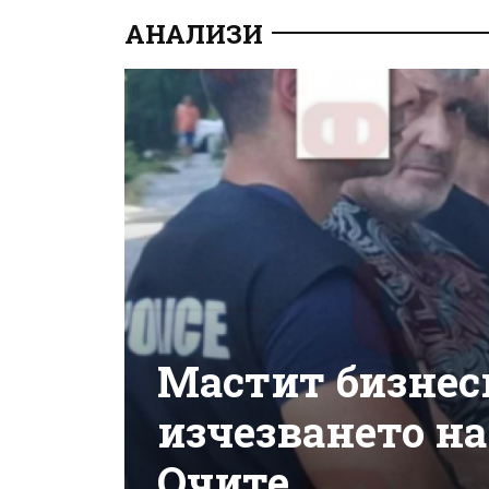
АНАЛИЗИ
Мастит бизнес
изчезването на
Очите