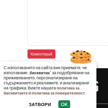
С използването на сайта вие приемате, че
използваме „
" за подобряване на
бисквитки
преживяването, персонализиране на
съдържанието и рекламите, и анализиране
на трафика. Вижте нашата
политика за
и
.
бисквитките
политика за поверителност
ЗАТВОРИ
OK