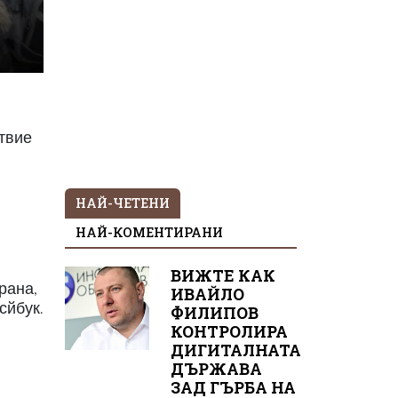
твие
НАЙ-ЧЕТЕНИ
н
НАЙ-КОМЕНТИРАНИ
ВИЖТЕ КАК
рана,
ИВАЙЛО
сйбук.
ФИЛИПОВ
КОНТРОЛИРА
ДИГИТАЛНАТА
ДЪРЖАВА
ЗАД ГЪРБА НА