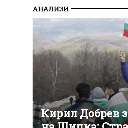
АНАЛИЗИ
Кирил Добрев 
на Шипка: Страх