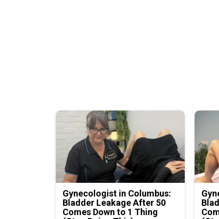
Gynecologist in Columbus:
Gyne
Bladder Leakage After 50
Blad
Comes Down to 1 Thing
Com