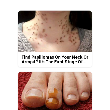
Find Papillomas On Your Neck Or
Armpit? It's The First Stage Of...