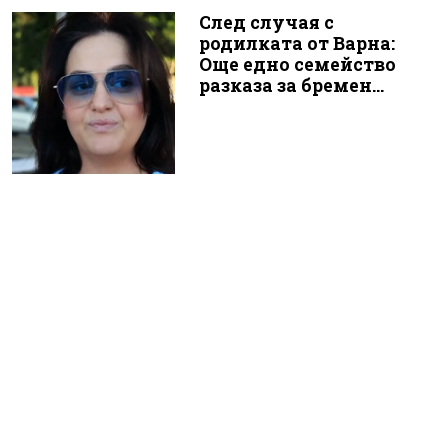
След случая с
родилката от Варна:
Още едно семейство
разказа за бремен...