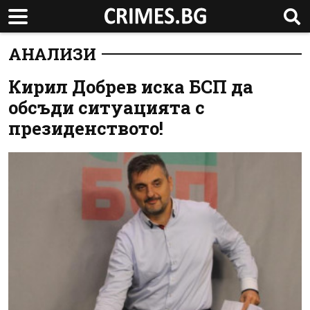
АНАЛИЗИ
Кирил Добрев иска БСП да
обсъди ситуацията с
президенството!