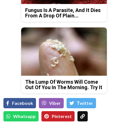
Fungus Is A Parasite, And It Dies
From A Drop Of Plain...
The Lump Of Worms Will Come
Out Of You In The Morning. Try It
Facebook
Viber
Тwitter
Whatsapp
Pinterest