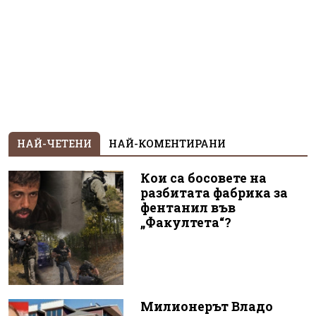
НАЙ-ЧЕТЕНИ
НАЙ-КОМЕНТИРАНИ
Кои са босовете на
разбитата фабрика за
фентанил във
„Факултета“?
Милионерът Владо