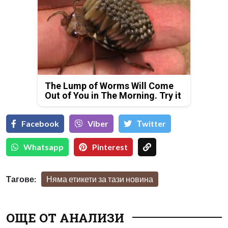
The Lump of Worms Will Come
Out of You in The Morning. Try it
Facebook
Viber
Тwitter
Whatsapp
Pinterest
Тагове:
Няма етикети за тази новина
ОЩЕ ОТ АНАЛИЗИ