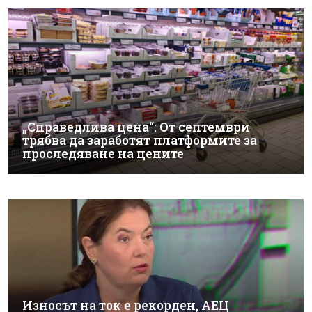
„Справедлива цена“: От септември
трябва да заработят платформите за
проследяване на цените
Износът на ток е рекорден, АЕЦ