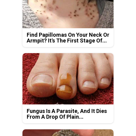
Find Papillomas On Your Neck Or
Armpit? It's The First Stage Of...
Fungus Is A Parasite, And It Dies
From A Drop Of Plain...