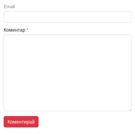
Email
Коментар
*