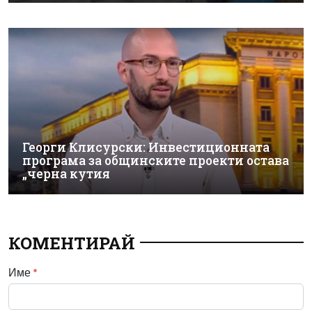
Георги Клисурски: Инвестиционната
програма за общинските проекти остава
„черна кутия
КОМЕНТИРАЙ
Име
*