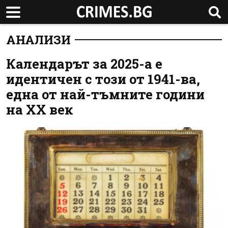
АНАЛИЗИ
Календарът за 2025-а е
идентичен с този от 1941-ва,
една от най-тъмните години
на ХХ век