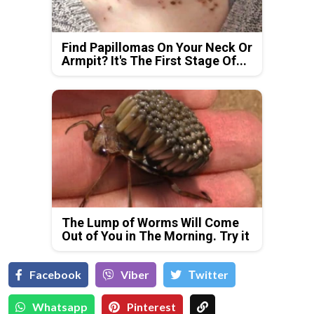
Find Papillomas On Your Neck Or
Armpit? It's The First Stage Of...
The Lump of Worms Will Come
Out of You in The Morning. Try it
Facebook
Viber
Тwitter
Whatsapp
Pinterest