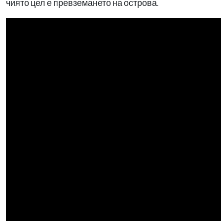
чиято цел е превземането на острова.