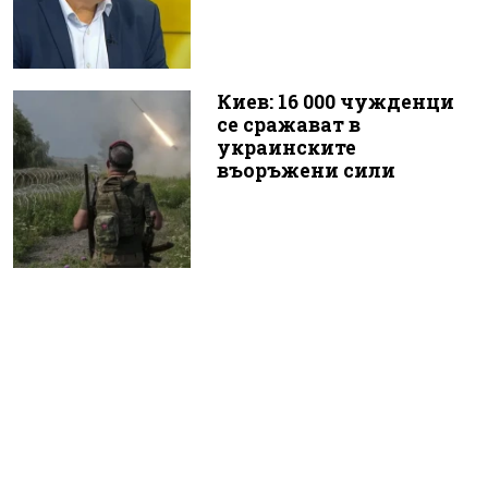
Киев: 16 000 чужденци
се сражават в
украинските
въоръжени сили