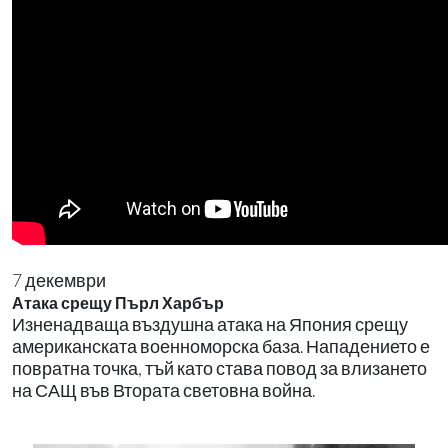
7 декември
Атака срещу Пърл Харбър
Изненадваща въздушна атака на Япония срещу
американската военноморска база. Нападението е
повратна точка, тъй като става повод за влизането
на САЩ във Втората световна война.