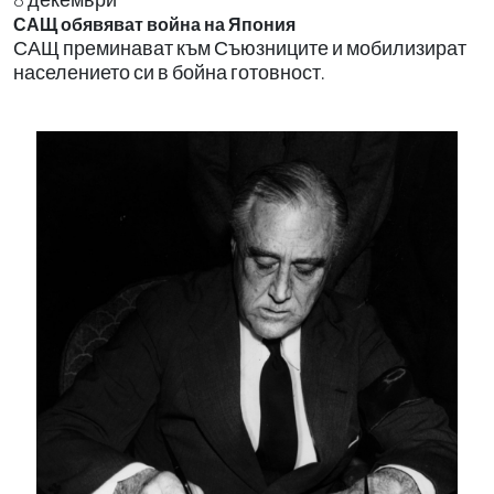
САЩ обявяват война на Япония
САЩ преминават към Съюзниците и мобилизират
населението си в бойна готовност.