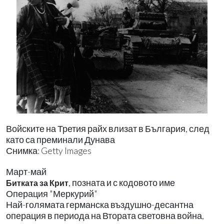
Войските на Третия райх влизат в България, след
като са преминали Дунава
Снимка: Getty Images
Март-май
, позната и с кодовото име
Битката за Крит
Операция "Меркурий"
Най-голямата германска въздушно-десантна
операция в периода на Втората световна война,