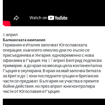
6 април
Балканската кампания
Германия и Италия започват Югославската
операция, към която няколко дни по-късно се
присъединява и Унгария, едновременно с нова
офанзива в Гърция. На 17 април Белград подписва
примирие, а до края на месеца цяла континентална
Гърция е окупирана. В края на май започва битката
за Крит и до 1 юни последните гръцки и британски
части се предават. България не участва в преките
бойни действия, но през април-юни контролира
части от Югославия и Гърция.