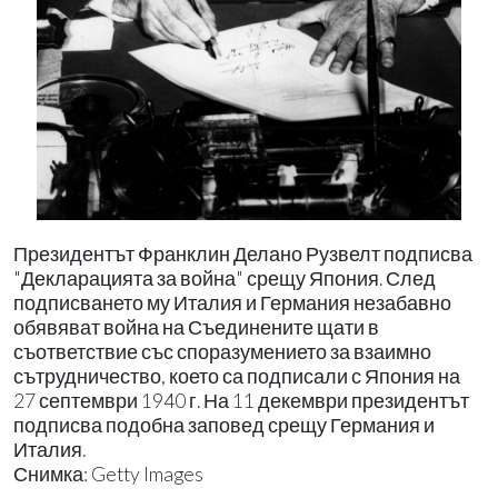
Президентът Франклин Делано Рузвелт подписва
"Декларацията за война" срещу Япония. След
подписването му Италия и Германия незабавно
обявяват война на Съединените щати в
съответствие със споразумението за взаимно
сътрудничество, което са подписали с Япония на
27 септември 1940 г. На 11 декември президентът
подписва подобна заповед срещу Германия и
Италия.
Снимка: Getty Images