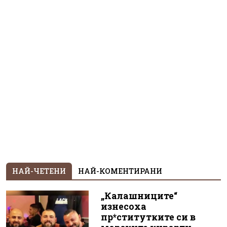
НАЙ-ЧЕТЕНИ
НАЙ-КОМЕНТИРАНИ
„Калашниците“
изнесоха
пр*ститутките си в