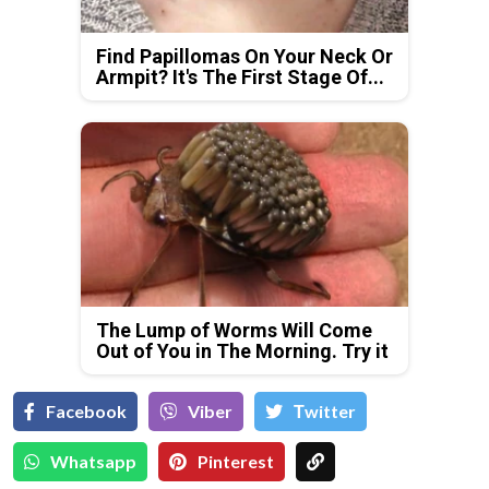
Find Papillomas On Your Neck Or
Armpit? It's The First Stage Of...
The Lump of Worms Will Come
Out of You in The Morning. Try it
Facebook
Viber
Тwitter
Whatsapp
Pinterest