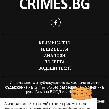
КРИМИНАЛНО
ИНЦИДЕНТИ
АНАЛИЗИ
ПО СВЕТА
ВОДЕЩИ ТЕМИ
Използването и публикуването на част или цялото
съдържание на Crimes.BG без разрешение на Медийна
група Асмара ЕООД е забранено.
© 2010 - 2026 | Crimes.BG. Всички права запазени.
С използването на сайта вие приемате, че
използваме „
" за подобряване на
бисквитки