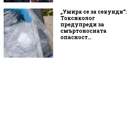
„Умира се за секунди“:
Токсиколог
предупреди за
смъртоносната
опасност...