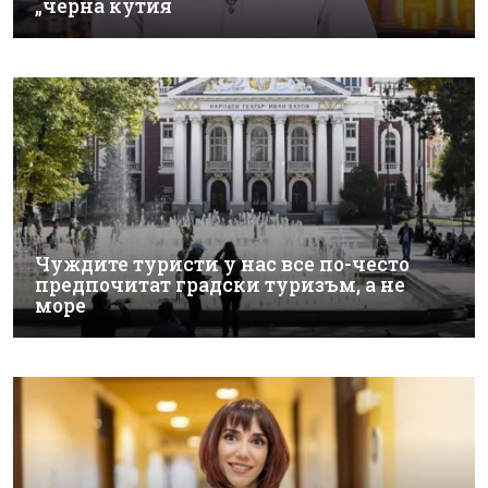
„черна кутия
Чуждите туристи у нас все по-често
предпочитат градски туризъм, а не
море