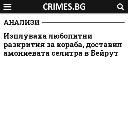
АНАЛИЗИ
Изплуваха любопитни
разкрития за кораба, доставил
амониевата селитра в Бейрут