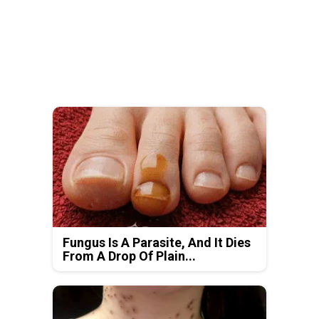
Fungus Is A Parasite, And It Dies
From A Drop Of Plain...