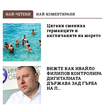
НАЙ-ЧЕТЕНИ
НАЙ-КОМЕНТИРАНИ
Цигани смениха
германците и
англичаните на морето
ВИЖТЕ КАК ИВАЙЛО
ФИЛИПОВ КОНТРОЛИРА
ДИГИТАЛНАТА
ДЪРЖАВА ЗАД ГЪРБА
НА П...