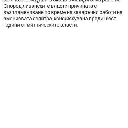
Според ливанските власти причината е
възпламеняване по време на заваръчни работи на
амониевата селитра, конфискувана преди шест
години от митническите власти.