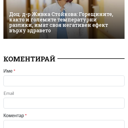
Доц. д-р Живка Стойкова: Горещините,
както и големите температурни
разлики, имат своя негативен ефект
върху здравето
КОМЕНТИРАЙ
Име
*
Email
Коментар
*