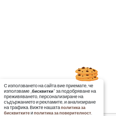
С използването на сайта вие приемате, че
използваме „
" за подобряване на
бисквитки
преживяването, персонализиране на
съдържанието и рекламите, и анализиране
на трафика. Вижте нашата
политика за
и
.
бисквитките
политика за поверителност