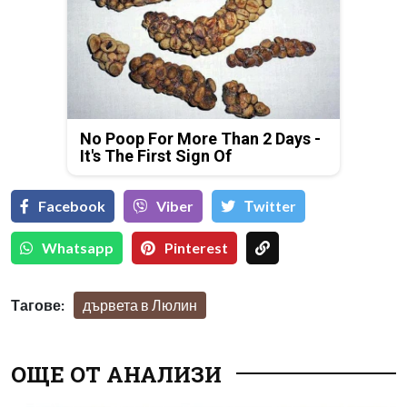
No Poop For More Than 2 Days -
It's The First Sign Of
Facebook
Viber
Тwitter
Whatsapp
Pinterest
Тагове:
дървета в Люлин
ОЩЕ ОТ АНАЛИЗИ