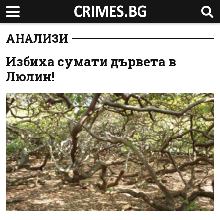
АНАЛИЗИ
Избиха сумати дървета в
Люлин!