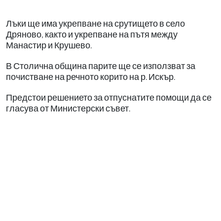
Лъки ще има укрепване на срутището в село
Дряново, както и укрепване на пътя между
Манастир и Крушево.
В Столична община парите ще се използват за
почистване на речното корито на р. Искър.
Предстои решението за отпуснатите помощи да се
гласува от Министерски съвет.