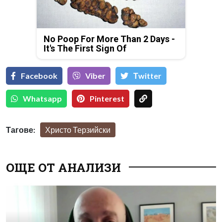
No Poop For More Than 2 Days -
It's The First Sign Of
Facebook
Viber
Тwitter
Whatsapp
Pinterest
Тагове:
Христо Терзийски
ОЩЕ ОТ АНАЛИЗИ