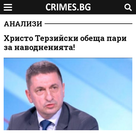
АНАЛИЗИ
Христо Терзийски обеща пари
за наводненията!