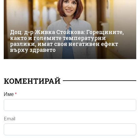
Доц. д-р Живка Стойкова: Горещините,
както и големите температурни
разлики, имат своя негативен ефект
върху здравето
КОМЕНТИРАЙ
Име
*
Email