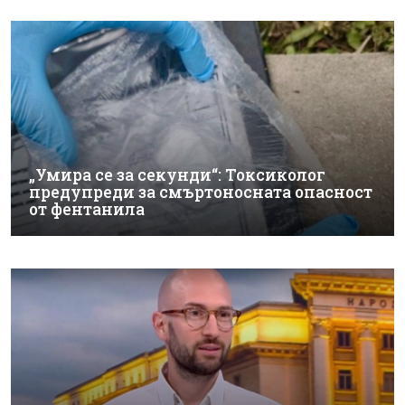
„Умира се за секунди“: Токсиколог
предупреди за смъртоносната опасност
от фентанила