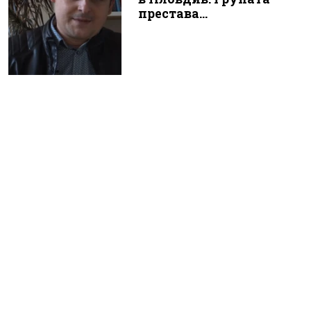
престава...