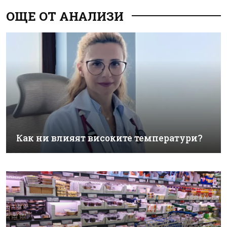
ОЩЕ ОТ АНАЛИЗИ
Как ни влияят високите температури?