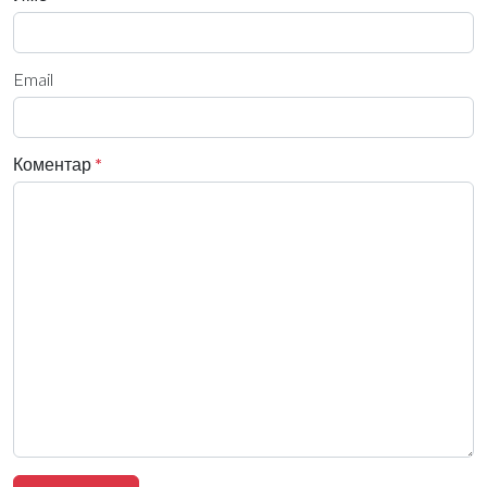
Email
Коментар
*