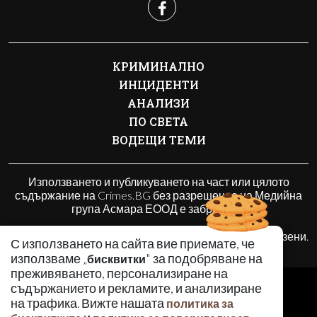
КРИМИНАЛНО
ИНЦИДЕНТИ
АНАЛИЗИ
ПО СВЕТА
ВОДЕЩИ ТЕМИ
Използването и публикуването на част или цялото
съдържание на Crimes.BG без разрешение на Медийна
група Асмара ЕООД е забранено.
© 2010 - 2026 | Crimes.BG. Всички права запазени.
С използването на сайта вие приемате, че
използваме „
" за подобряване на
бисквитки
преживяването, персонализиране на
РЕКЛАМА
съдържанието и рекламите, и анализиране
КОНТАКТИ
на трафика. Вижте нашата
политика за