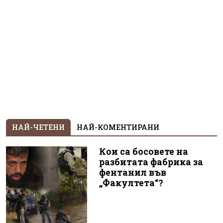
НАЙ-ЧЕТЕНИ
НАЙ-КОМЕНТИРАНИ
Кои са босовете на
разбитата фабрика за
фентанил във
„Факултета“?