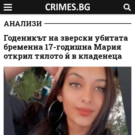
АНАЛИЗИ
Годеникът на зверски убитата
бременна 17-годишна Мария
открил тялото й в кладенеца