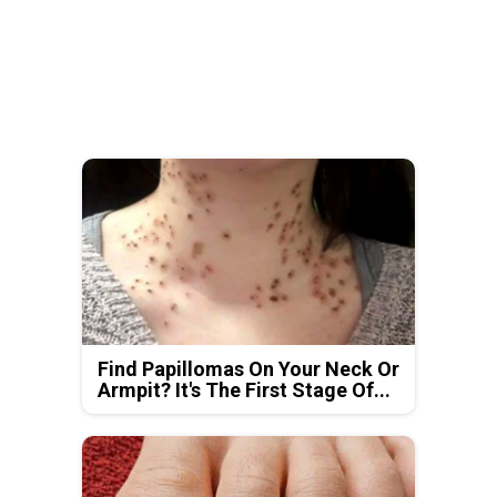
Find Papillomas On Your Neck Or
Armpit? It's The First Stage Of...