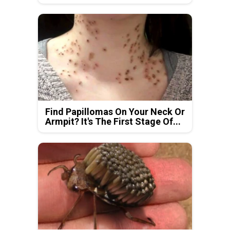
Find Papillomas On Your Neck Or
Armpit? It's The First Stage Of...