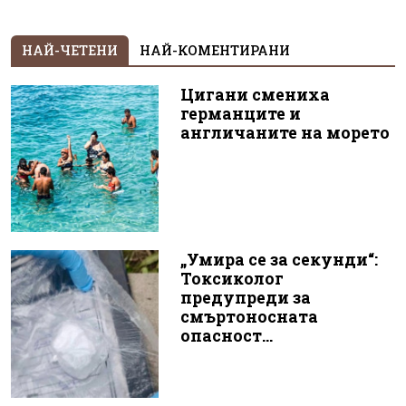
НАЙ-ЧЕТЕНИ
НАЙ-КОМЕНТИРАНИ
Цигани смениха
германците и
англичаните на морето
„Умира се за секунди“:
Токсиколог
предупреди за
смъртоносната
опасност...