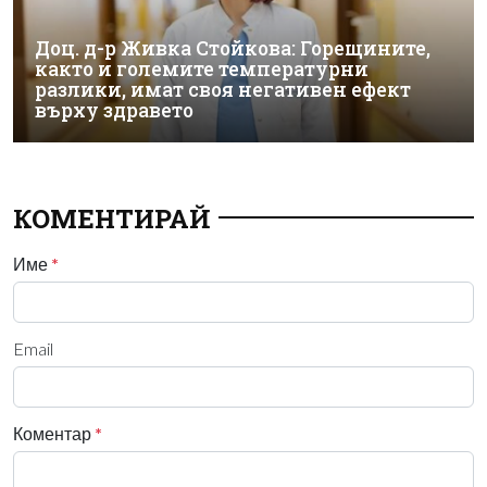
Доц. д-р Живка Стойкова: Горещините,
както и големите температурни
разлики, имат своя негативен ефект
върху здравето
КОМЕНТИРАЙ
Име
*
Email
Коментар
*