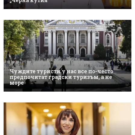
„черна кутия
Чуждите туристи у нас все по-често
предпочитат градски туризъм, а не
море