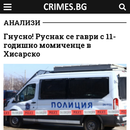
АНАЛИЗИ
Гнусно! Руснак се гаври с 11-
годишно момиченце в
Хисарско