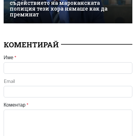
съдействието на мароканската
полиция тези хора нямаше как да
преминат
КОМЕНТИРАЙ
Име
*
Email
Коментар
*