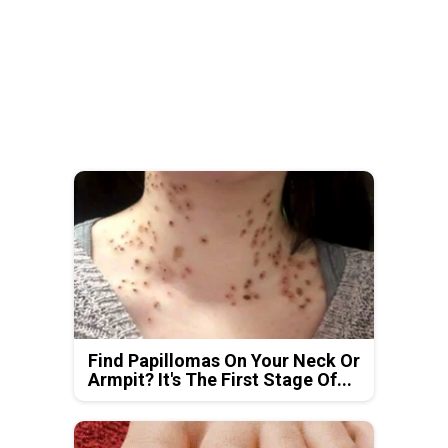
Find Papillomas On Your Neck Or
Armpit? It's The First Stage Of...