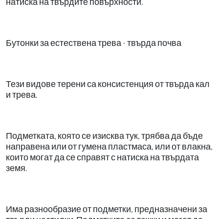
натиска на твърдите повърхности.
Бутонки за естествена трева - твърда почва
Тези видове терени са консистенция от твърда кал
и трева.
Подметката, която се изисква тук, трябва да бъде
направена или от гумена пластмаса, или от влакна,
които могат да се справят с натиска на твърдата
земя.
Има разнообразие от подметки, предназначени за