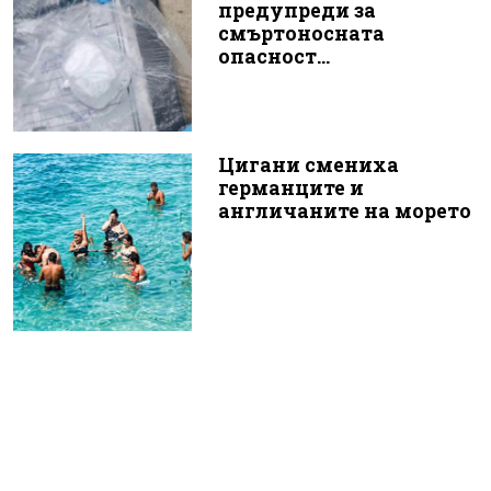
предупреди за
смъртоносната
опасност...
Цигани смениха
германците и
англичаните на морето