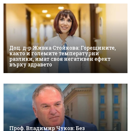
Доц. д-р Живка Стойкова: Горещините,
както и големите температурни
разлики, имат своя негативен ефект
върху здравето
Проф. Владимир Чуков: Без