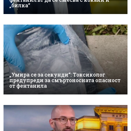
„билка“
„Умира се за секунди“: Токсиколог
предупреди за смъртоносната опасност
от фентанила