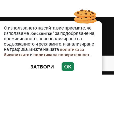
С използването на сайта вие приемате, че
използваме „
" за подобряване на
бисквитки
преживяването, персонализиране на
съдържанието и рекламите, и анализиране
на трафика. Вижте нашата
политика за
и
.
бисквитките
политика за поверителност
ЗАТВОРИ
OK
КРИМИНАЛНО
ИНЦИДЕНТИ
АНАЛИЗИ
ПО СВЕТА
ВОДЕЩИ ТЕМИ