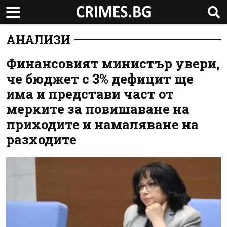
АНАЛИЗИ
Финансовият министър увери,
че бюджет с 3% дефицит ще
има и представи част от
мерките за повишаване на
приходите и намаляване на
разходите