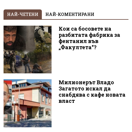
НАЙ-ЧЕТЕНИ
НАЙ-КОМЕНТИРАНИ
Кои са босовете на
разбитата фабрика за
фентанил във
„Факултета“?
Милионерът Владо
Загатото искал да
снабдява с кафе новата
власт