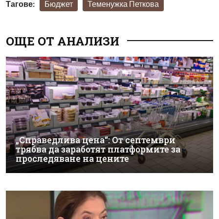
Тагове:
Бюджет
Теменужка Петкова
ОЩЕ ОТ АНАЛИЗИ
„Справедлива цена“: От септември
трябва да заработят платформите за
проследяване на цените