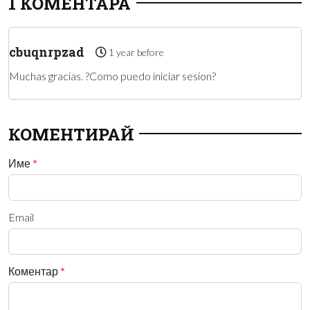
1 КОМЕНТАРА
cbuqnrpzad
1 year before
Muchas gracias. ?Como puedo iniciar sesion?
КОМЕНТИРАЙ
Име
*
Email
Коментар
*