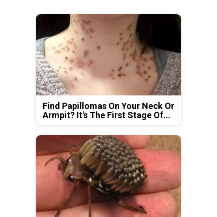
Find Papillomas On Your Neck Or
Armpit? It's The First Stage Of...