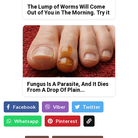
The Lump of Worms Will Come
Out of You in The Morning. Try it
Fungus Is A Parasite, And It Dies
From A Drop Of Plain...
Facebook
Viber
Тwitter
Whatsapp
Pinterest