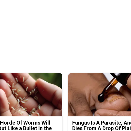
Horde Of Worms Will
Fungus Is A Parasite, An
Out Like a Bullet In the
Dies From A Drop Of Plai