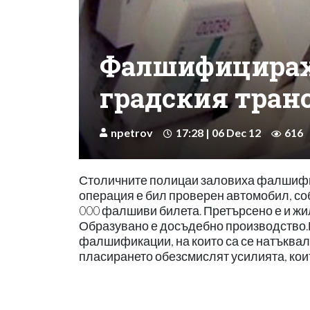
Фалшифицираха
градския тран
npetrov
17:28 | 06 Dec 12
616
Столичните полицаи заловиха фалшифик
операция е бил проверен автомобил, соб
000 фалшиви билета. Претърсено е и жил
Образувано е досъдебно производство.П
фалшификации, на които са се натъквали
пласирането обезсмислят усилията, ко