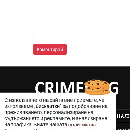
С използването на сайта вие приемате, че
използваме „
" за подобряване на
бисквитки
преживяването, персонализиране на
КРИМИНАЛ
съдържанието и рекламите, и анализиране
на трафика. Вижте нашата
политика за