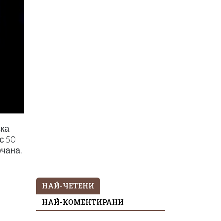
ска
с 50
очана.
НАЙ-ЧЕТЕНИ
НАЙ-КОМЕНТИРАНИ