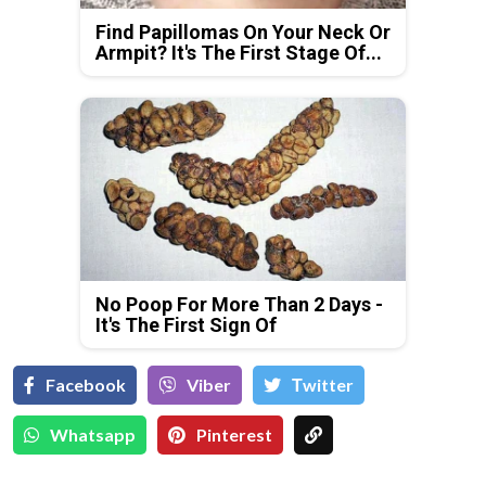
Find Papillomas On Your Neck Or
Armpit? It's The First Stage Of...
No Poop For More Than 2 Days -
It's The First Sign Of
Facebook
Viber
Тwitter
Whatsapp
Pinterest