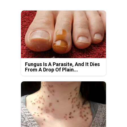
Fungus Is A Parasite, And It Dies
From A Drop Of Plain...