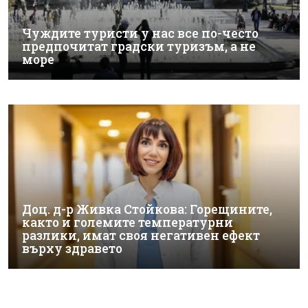
Чуждите туристи у нас все по-често
предпочитат градски туризъм, а не
море
Доц. д-р Живка Стойкова: Горещините,
както и големите температурни
разлики, имат своя негативен ефект
върху здравето