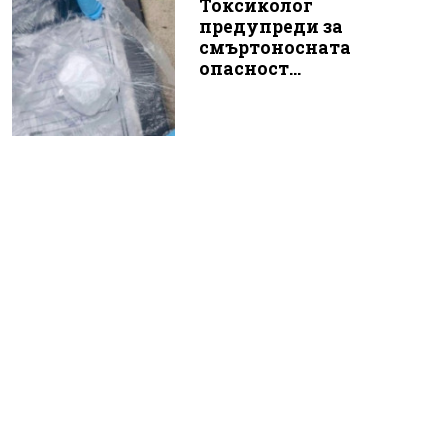
Токсиколог
предупреди за
смъртоносната
опасност...