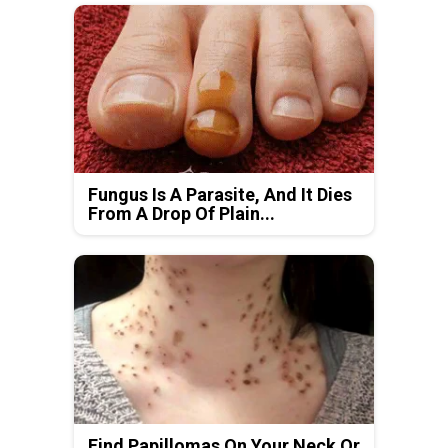
Fungus Is A Parasite, And It Dies
From A Drop Of Plain...
Find Papillomas On Your Neck Or