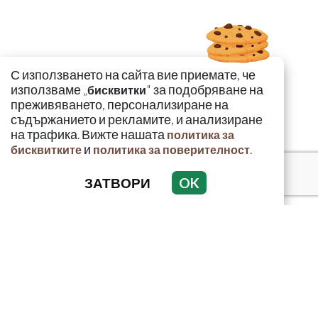
С използването на сайта вие приемате, че
използваме „
" за подобряване на
бисквитки
преживяването, персонализиране на
съдържанието и рекламите, и анализиране
на трафика. Вижте нашата
политика за
и
.
бисквитките
политика за поверителност
ЗАТВОРИ
OK