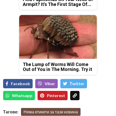
Armpit? It's The First Stage Of...
The Lump of Worms Will Come
Out of You in The Morning. Try it
Facebook
Viber
Тwitter
Whatsapp
Pinterest
Тагове:
Няма етикети за тази новина