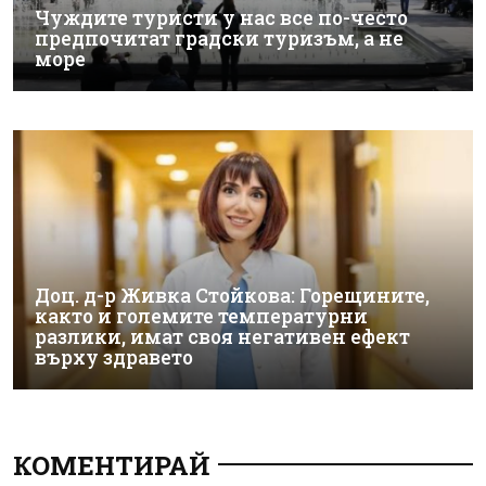
Чуждите туристи у нас все по-често
предпочитат градски туризъм, а не
море
Доц. д-р Живка Стойкова: Горещините,
както и големите температурни
разлики, имат своя негативен ефект
върху здравето
КОМЕНТИРАЙ