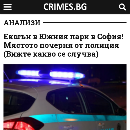
АНАЛИЗИ
Екшън в Южния парк в София!
Мястото почерня от полиция
(Вижте какво се случва)