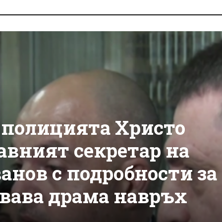
 полицията Христо
авният секретар на
анов с подробности за
вава драма навръх