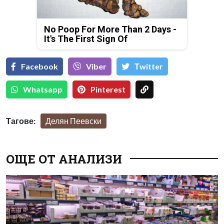
No Poop For More Than 2 Days -
It's The First Sign Of
Facebook
Viber
Тwitter
Whatsapp
Pinterest
Тагове:
Делян Пеевски
ОЩЕ ОТ АНАЛИЗИ