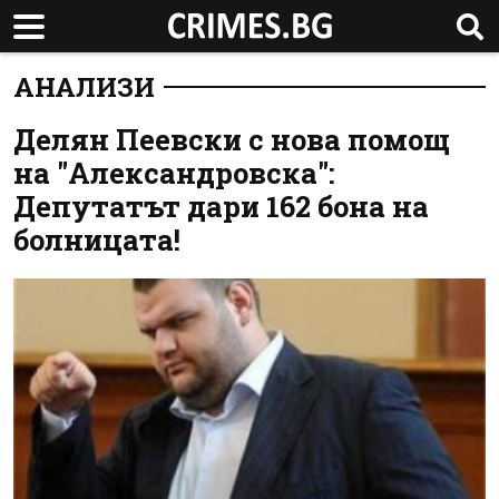
АНАЛИЗИ
Делян Пеевски с нова помощ
на "Александровска":
Депутатът дари 162 бона на
болницата!