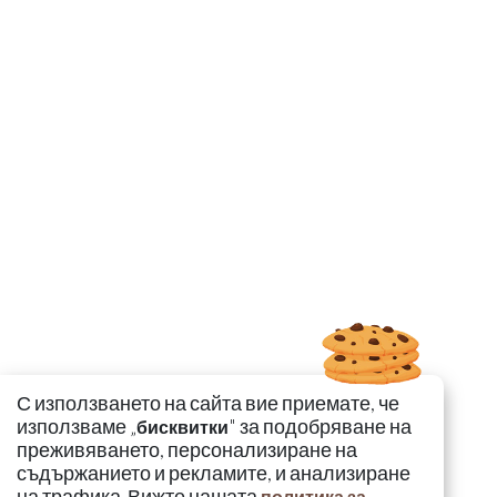
С използването на сайта вие приемате, че
използваме „
" за подобряване на
бисквитки
преживяването, персонализиране на
съдържанието и рекламите, и анализиране
на трафика. Вижте нашата
политика за