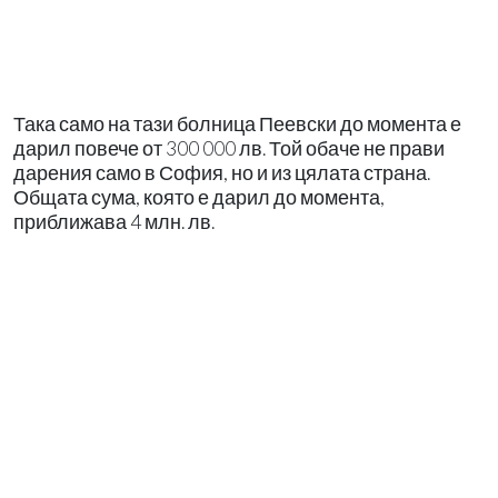
Така само на тази болница Пеевски до момента е
дарил повече от 300 000 лв. Той обаче не прави
дарения само в София, но и из цялата страна.
Общата сума, която е дарил до момента,
приближава 4 млн. лв.