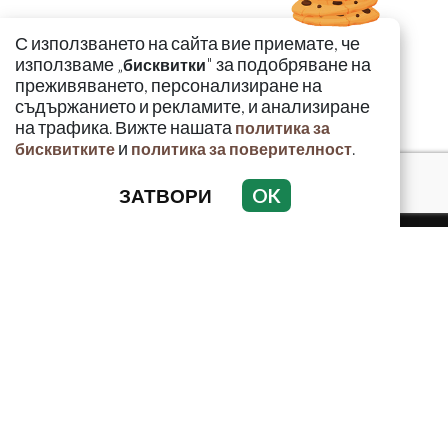
С използването на сайта вие приемате, че
използваме „
" за подобряване на
бисквитки
преживяването, персонализиране на
съдържанието и рекламите, и анализиране
на трафика. Вижте нашата
политика за
и
.
бисквитките
политика за поверителност
ЗАТВОРИ
OK
КРИМИНАЛНО