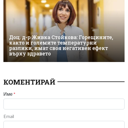
Доц. д-р Живка Стойкова: Горещините,
както и големите температурни
разлики, имат своя негативен ефект
върху здравето
КОМЕНТИРАЙ
Име
*
Email