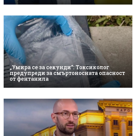
„Умира се за секунди“: Токсиколог
предупреди за смъртоносната опасност
от фентанила