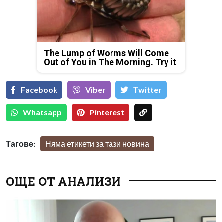
The Lump of Worms Will Come
Out of You in The Morning. Try it
Facebook
Viber
Тwitter
Whatsapp
Pinterest
Тагове:
Няма етикети за тази новина
ОЩЕ ОТ АНАЛИЗИ