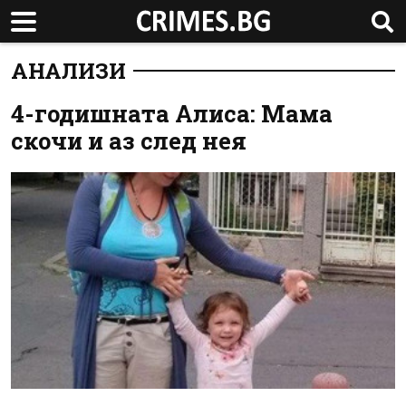
АНАЛИЗИ
4-годишната Алиса: Мама
скочи и аз след нея