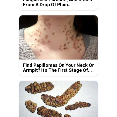
From A Drop Of Plain...
Find Papillomas On Your Neck Or
Armpit? It's The First Stage Of...