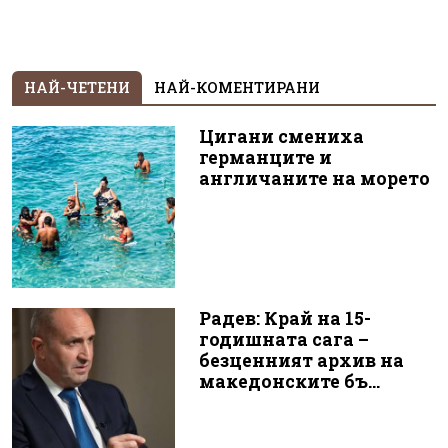
НАЙ-ЧЕТЕНИ
НАЙ-КОМЕНТИРАНИ
Цигани смениха
германците и
англичаните на морето
Радев: Край на 15-
годишната сага –
безценният архив на
македонските бъ...