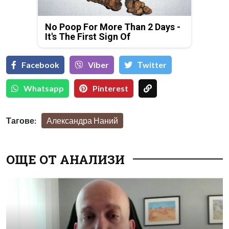
No Poop For More Than 2 Days -
It's The First Sign Of
Facebook
Viber
Тwitter
Whatsapp
Pinterest
Тагове:
Александра Наний
ОЩЕ ОТ АНАЛИЗИ