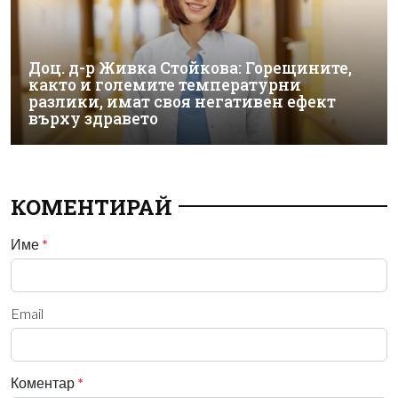
Доц. д-р Живка Стойкова: Горещините,
както и големите температурни
разлики, имат своя негативен ефект
върху здравето
КОМЕНТИРАЙ
Име
*
Email
Коментар
*