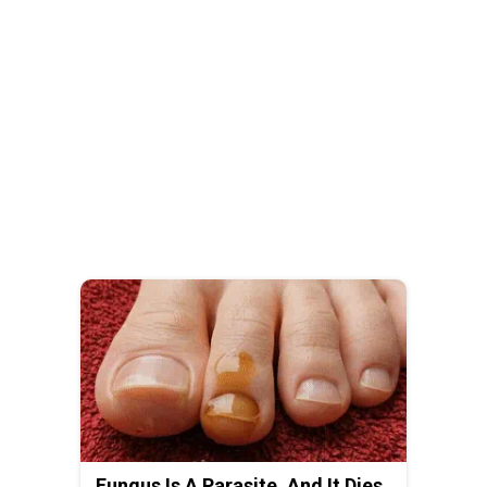
Fungus Is A Parasite, And It Dies